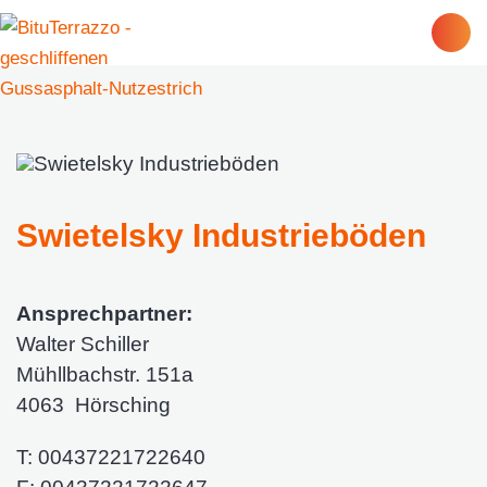
Swietelsky Industrieböden
Ansprechpartner:
Walter Schiller
Mühllbachstr. 151a
4063
Hörsching
T:
00437221722640