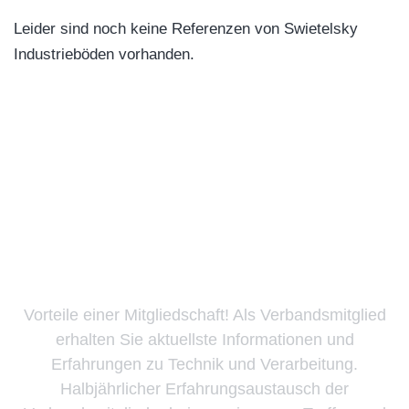
Leider sind noch keine Referenzen von Swietelsky
Industrieböden vorhanden.
Verbandsmitglied bei
BituTerrazzo
Vorteile einer Mitgliedschaft! Als Verbandsmitglied
erhalten Sie aktuellste Informationen und
Erfahrungen zu Technik und Verarbeitung.
Halbjährlicher Erfahrungsaustausch der