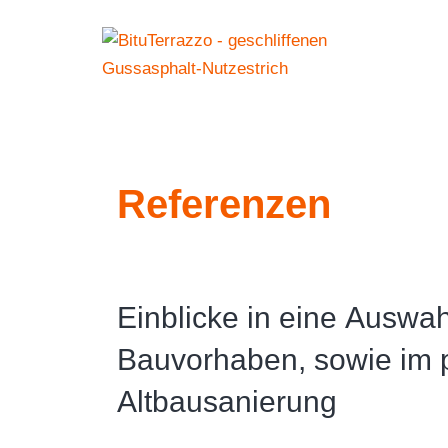
Referenzen
Einblicke in eine Auswah
Bauvorhaben, sowie im 
Umbau Gerberhaus
Altbausanierung
Idstein im Taunus, Deutschlan