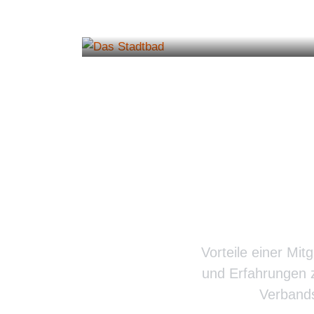
Mehr erfahren
Verba
Vorteile einer Mit
und Erfahrungen z
Verbands