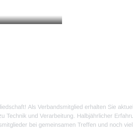
ndsmitglied bei BituTe
gliedschaft! Als Verbandsmitglied erhalten Sie aktue
u Technik und Verarbeitung. Halbjährlicher Erfah
mitglieder bei gemeinsamen Treffen und noch vie