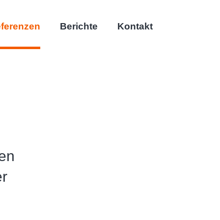
(current)
ferenzen
Berichte
Kontakt
hen
er
ich