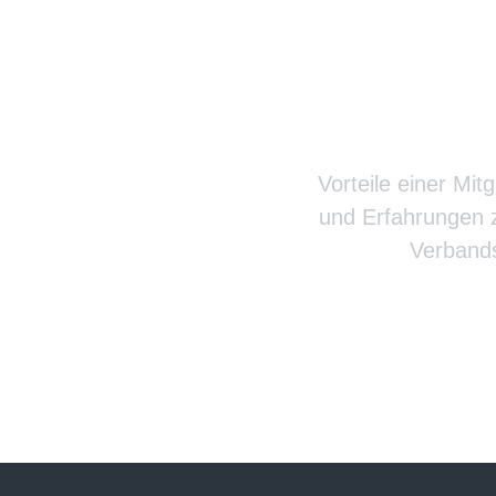
Verba
Vorteile einer Mit
und Erfahrungen z
Verbands