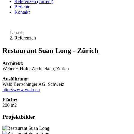
Referenzen
(current)
Berichte
Kontakt
root
Referenzen
Restaurant Suan Long - Zürich
Architekt:
Weber + Hofer Architekten, Zürich
Ausführung:
Walo Bertschinger AG, Schweiz
http://www.walo.ch
Fläche:
200 m2
Projektbilder