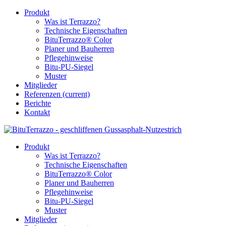
Produkt
Was ist Terrazzo?
Technische Eigenschaften
BituTerrazzo® Color
Planer und Bauherren
Pflegehinweise
Bitu-PU-Siegel
Muster
Mitglieder
Referenzen
(current)
Berichte
Kontakt
Produkt
Was ist Terrazzo?
Technische Eigenschaften
BituTerrazzo® Color
Planer und Bauherren
Pflegehinweise
Bitu-PU-Siegel
Muster
Mitglieder